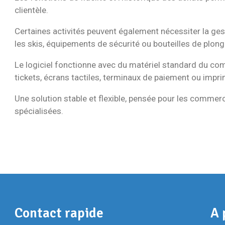
clientèle.
Certaines activités peuvent également nécessiter la ge
les skis, équipements de sécurité ou bouteilles de plong
Le logiciel fonctionne avec du matériel standard du co
tickets, écrans tactiles, terminaux de paiement ou impri
Une solution stable et flexible, pensée pour les commer
spécialisées.
Contact rapide
A 