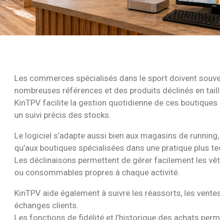
Les commerces spécialisés dans le sport doivent souven
nombreuses références et des produits déclinés en taille
KinTPV facilite la gestion quotidienne de ces boutiques 
un suivi précis des stocks.
Le logiciel s’adapte aussi bien aux magasins de running, 
qu’aux boutiques spécialisées dans une pratique plus t
Les déclinaisons permettent de gérer facilement les v
ou consommables propres à chaque activité.
KinTPV aide également à suivre les réassorts, les ventes
échanges clients.
Les fonctions de fidélité et l’historique des achats per