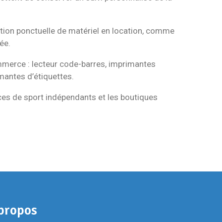
stion ponctuelle de matériel en location, comme
ée.
mmerce : lecteur code-barres, imprimantes
mantes d’étiquettes.
ces de sport indépendants et les boutiques
propos