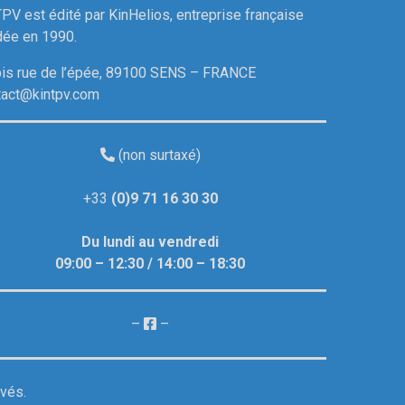
PV est édité par KinHelios, entreprise française
dée en 1990.
bis rue de l’épée, 89100 SENS – FRANCE
tact@kintpv.com
(non surtaxé)
+33
(0)9 71 16 30 30
Du lundi au vendredi
09:00 – 12:30 / 14:00 – 18:30
–
–
rvés.