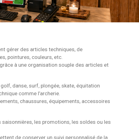
t gérer des articles techniques, de
s, pointures, couleurs, etc.
grâce à une organisation souple des articles et
golf, danse, surf, plongée, skate, équitation
echnique comme l’archerie.
êtements, chaussures, équipements, accessoires
 saisonnières, les promotions, les soldes ou les
mettent de conserver un suivi personnalisé de la