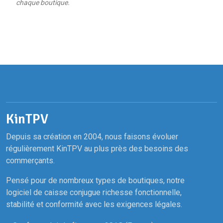
chaque boutique.
KinTPV
Depuis sa création en 2004, nous faisons évoluer
régulièrement KinTPV au plus près des besoins des
commerçants.
Pensé pour de nombreux types de boutiques, notre
logiciel de caisse conjugue richesse fonctionnelle,
stabilité et conformité avec les exigences légales.