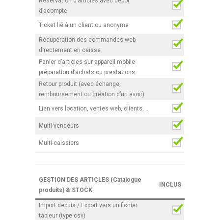
Réservation d’articles avec dépôt
d’acompte
Ticket lié à un client ou anonyme
Récupération des commandes web
directement en caisse
Panier d’articles sur appareil mobile
préparation d’achats ou prestations
Retour produit (avec échange,
remboursement ou création d’un avoir)
Lien vers location, ventes web, clients, …
Multi-vendeurs
Multi-caissiers
GESTION DES ARTICLES (Catalogue
INCLUS
produits) & STOCK
Import depuis / Export vers un fichier
tableur (type csv)