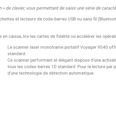
n » de clavier, vous permettant de saisir une série de caract
hettes et lecteurs de code-barres USB ou sans fil (Bluetoot
s en caisse, lire les cartes de fidélité ou accélérer les opéra
Le scanner laser monotrame portatif Voyager 9540 offr
standard.
Ce scanner performant et élégant dispose d’une activa
tous les codes-barres 1D standard. Pour la lecture par 
d’une technologie de détection automatique.