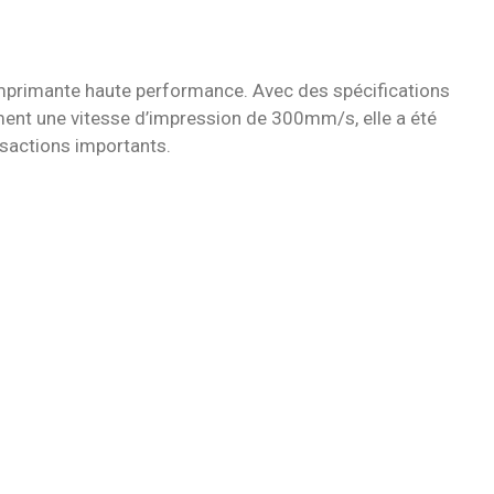
primante haute performance. Avec des spécifications
ent une vitesse d’impression de 300mm/s, elle a été
nsactions importants.