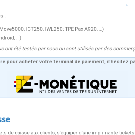
s :
, Move5000, ICT250, IWL250; TPE Pax A920, …)
ndroid, …)
s ont été testés par nous ou sont utilisés par des commer
ire pour acheter votre terminal de paiement, n’hésitez p
sse
ets de caisse aux clients, s’équiper d’une imprimante ticket