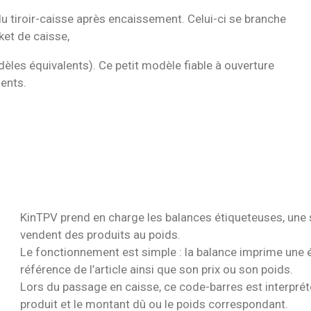
tiroir-caisse après encaissement. Celui-ci se branche
ket de caisse,
èles équivalents). Ce petit modèle fiable à ouverture
ients.
KinTPV prend en charge les balances étiqueteuses, une 
vendent des produits au poids.
Le fonctionnement est simple : la balance imprime une 
référence de l’article ainsi que son prix ou son poids.
Lors du passage en caisse, ce code-barres est interpré
produit et le montant dû ou le poids correspondant.