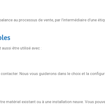
alance au processus de vente, par l’intermédiaire d’une étiq
bles
aussi être utilisé avec :
us contacter. Nous vous guiderons dans le choix et la configu
tre matériel existant ou à une installation neuve. Vous pouv