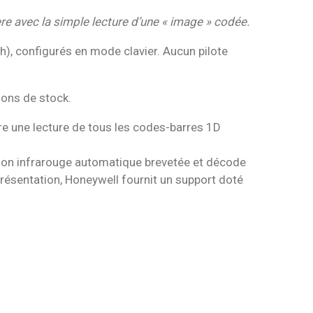
ère avec la simple lecture d’une « image » codée.
h), configurés en mode clavier. Aucun pilote
tions de stock.
e une lecture de tous les codes-barres 1D
tion infrarouge automatique brevetée et décode
présentation, Honeywell fournit un support doté