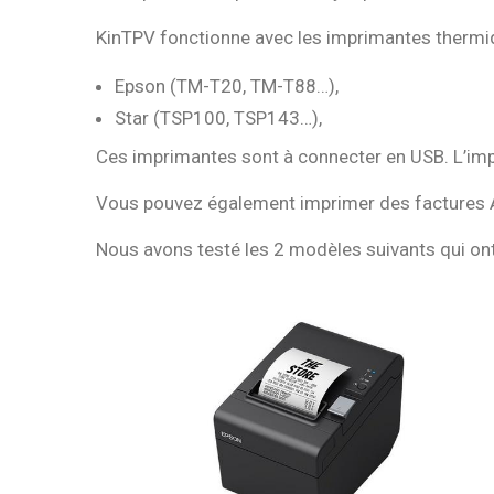
KinTPV fonctionne avec les imprimantes thermi
Epson (TM-T20, TM-T88…),
Star (TSP100, TSP143…),
Ces imprimantes sont à connecter en USB. L’imp
Vous pouvez également imprimer des factures A
Nous avons testé les 2 modèles suivants qui on