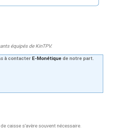
çants équipés de KinTPV.
as à contacter
E-Monétique
de notre part.
s de caisse s’avère souvent nécessaire.