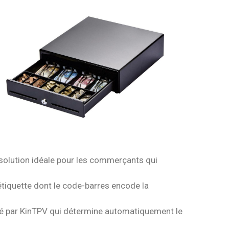
solution idéale pour les commerçants qui
étiquette dont le code-barres encode la
té par KinTPV qui détermine automatiquement le