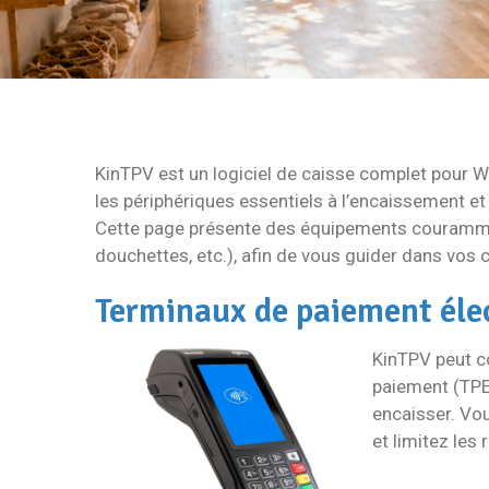
KinTPV est un logiciel de caisse complet pour 
les périphériques essentiels à l’encaissement e
Cette page présente des équipements courammen
douchettes, etc.), afin de vous guider dans vos c
Terminaux de paiement éle
KinTPV peut c
paiement (TPE
encaisser. Vou
et limitez les 