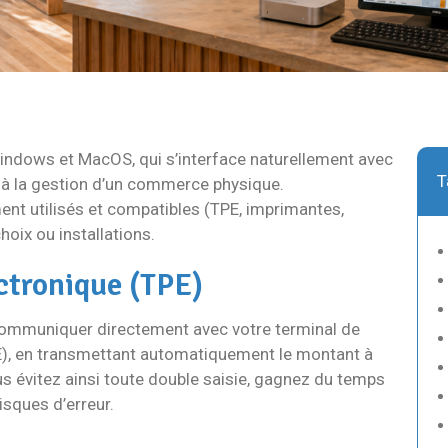
Windows et MacOS, qui s’interface naturellement avec
T
t à la gestion d’un commerce physique.
t utilisés et compatibles (TPE, imprimantes,
hoix ou installations.
ctronique (TPE)
ommuniquer directement avec votre terminal de
), en transmettant automatiquement le montant à
s évitez ainsi toute double saisie, gagnez du temps
risques d’erreur.