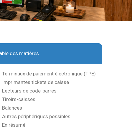
able of Contents
Terminaux de paiement électronique (TPE)
Imprimantes tickets de caisse
Lecteurs de code-barres
Tiroirs-caisses
Balances
Autres périphériques possibles
En résumé