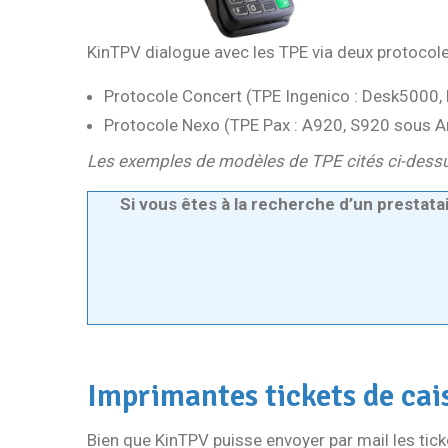
KinTPV dialogue avec les TPE via deux protocole
Protocole Concert (TPE Ingenico : Desk5000
Protocole Nexo (TPE Pax : A920, S920 sous A
Les exemples de modèles de TPE cités ci-dessu
Si vous êtes à la recherche d’un prestata
Imprimantes tickets de cai
Bien que KinTPV puisse envoyer par mail les tick