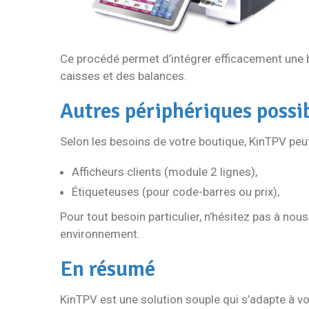
Ce procédé permet d’intégrer efficacement une b
caisses et des balances.
Autres périphériques possi
Selon les besoins de votre boutique, KinTPV peut 
Afficheurs clients (module 2 lignes),
Étiqueteuses (pour code-barres ou prix),
Pour tout besoin particulier, n’hésitez pas à no
environnement.
En résumé
KinTPV est une solution souple qui s’adapte à vo