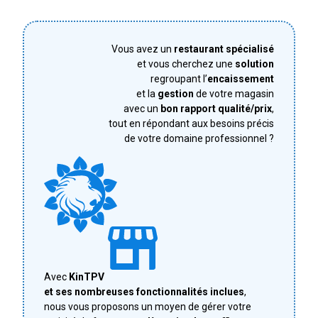
Vous avez un
restaurant spécialisé
et vous cherchez une
solution
regroupant l’
encaissement
et la
gestion
de votre magasin
avec un
bon rapport qualité/prix
,
tout en répondant aux besoins précis
de votre domaine professionnel ?
Avec
KinTPV
et ses nombreuses fonctionnalités inclues
,
nous vous proposons un moyen de gérer votre