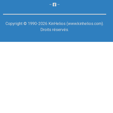
–
–
Copyright © 1990-2026 KinHelios (
www.kinhelios.com
).
Droits réservés.