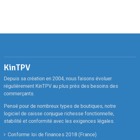
KinTPV
Depuis sa création en 2004, nous faisons évoluer
régulièrement KinTPV au plus près des besoins des
commerçants.
Pensé pour de nombreux types de boutiques, notre
logiciel de caisse conjugue richesse fonctionnelle,
stabilité et conformité avec les exigences légales.
Conforme loi de finances 2018 (France)